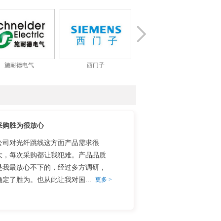
施耐德电气
西门子
华为
采购胜为很放心
公司对光纤跳线这方面产品需求很
大，每次采购都让我犯难。产品品质
是我最放心不下的，经过多方调研，
确定了胜为。也从此让我对国...
更多 >