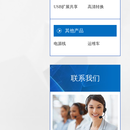
USB扩展共享
高清转换
其他产品
电源线
运维车
联系我们