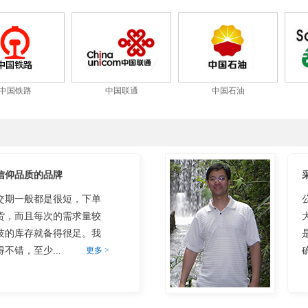
中国铁路
中国联通
中国石油
信仰品质的品牌
交期一般都是很短，下单
货，而且每次的需求量较
技的库存就备得很足。我
不错，至少...
更多 >