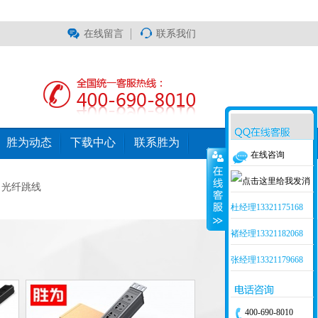
在线留言
联系我们
胜为动态
下载中心
联系胜为
在线咨询
光纤跳线
杜经理13321175168
褚经理13321182068
张经理13321179668
400-690-8010