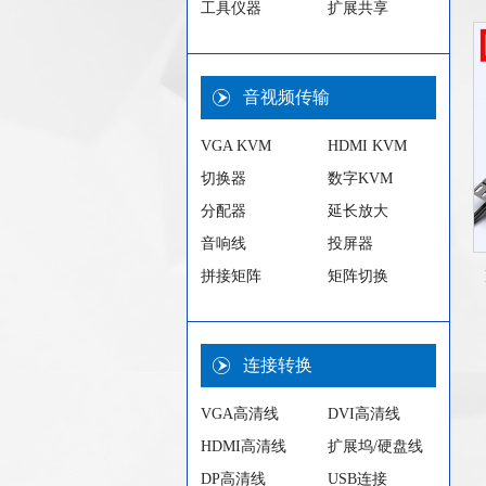
工具仪器
扩展共享
音视频传输
VGA KVM
HDMI KVM
切换器
数字KVM
分配器
延长放大
音响线
投屏器
拼接矩阵
矩阵切换
连接转换
VGA高清线
DVI高清线
HDMI高清线
扩展坞/硬盘线
DP高清线
USB连接