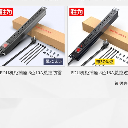
PDU机柜插座 8位10A总控防雷
PDU机柜插座 8位16A总控
第
1
页|共