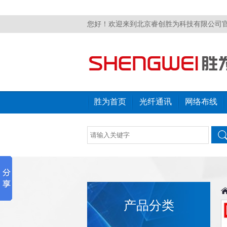
您好！欢迎来到北京睿创胜为科技有限公司
胜为首页
光纤通讯
网络布线
产品分类