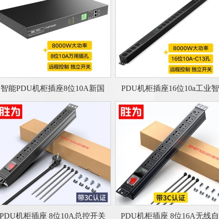
智能PDU机柜插座8位10A新国
PDU机柜插座16位10a工业
PDU机柜插座 8位10A总控开关
PDU机柜插座 8位16A无线