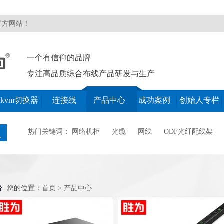
官方网站！
一个有信仰的品牌
专注高品质综合布线产品研发与生产
kvm切换器
连接线
产品中心
成功案例
创始人专栏
热门关键词：
网络机柜
光缆
网线
ODF光纤配线架
您的位置：
首页
>
产品中心