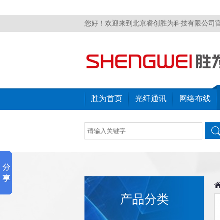
您好！欢迎来到北京睿创胜为科技有限公司
胜为首页
光纤通讯
网络布线
产品分类