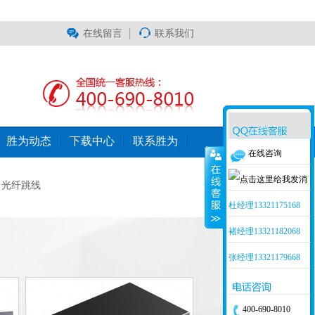
在线留言
联系我们
胜为动态
下载中心
联系胜为
在线咨询
光纤跳线
杜经理13321175168
褚经理13321182068
张经理13321179668
400-690-8010