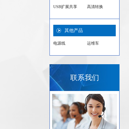
USB扩展共享
高清转换
其他产品
电源线
运维车
联系我们