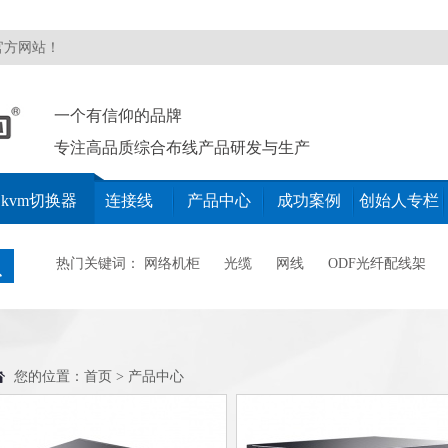
官方网站！
一个有信仰的品牌
专注高品质综合布线产品研发与生产
kvm切换器
连接线
产品中心
成功案例
创始人专栏
热门关键词：
网络机柜
光缆
网线
ODF光纤配线架
您的位置：
首页
>
产品中心