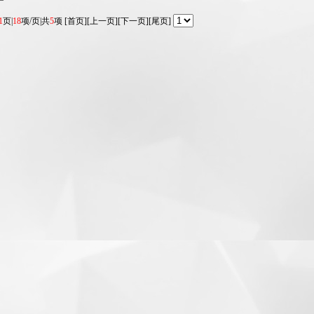
1
页|
18
项/页|共
5
项 [首页][上一页][下一页][尾页]