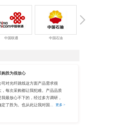
中国联通
中国石油
施耐德电气
采购胜为很放心
公司对光纤跳线这方面产品需求很
大，每次采购都让我犯难。产品品质
是我最放心不下的，经过多方调研，
确定了胜为。也从此让我对国...
更多 >