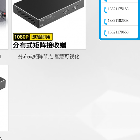
13321175168
13321182068
13321179668
1
分布式矩阵节点 智慧可视化
化