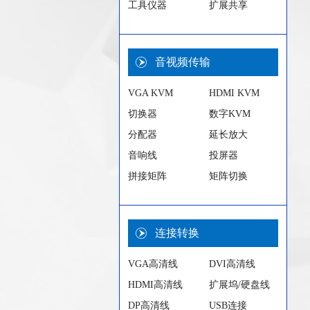
工具仪器
扩展共享
音视频传输
VGA KVM
HDMI KVM
切换器
数字KVM
分配器
延长放大
音响线
投屏器
拼接矩阵
矩阵切换
连接转换
VGA高清线
DVI高清线
HDMI高清线
扩展坞/硬盘线
DP高清线
USB连接