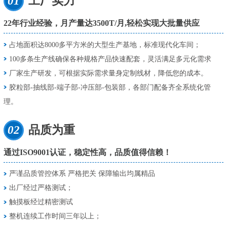
01
工厂实力
22年行业经验，月产量达3500T/月,轻松实现大批量供应
占地面积达8000多平方米的大型生产基地，标准现代化车间；
100多条生产线确保各种规格产品快速配套，灵活满足多元化需求
厂家生产研发，可根据实际需求量身定制线材，降低您的成本。
胶粒部-抽线部-端子部-冲压部-包装部，各部门配备齐全系统化管
理。
02
品质为重
通过ISO9001认证，稳定性高，品质值得信赖！
严谨品质管控体系 严格把关 保障输出均属精品
出厂经过严格测试；
触摸板经过精密测试
整机连续工作时间三年以上；