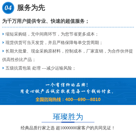
04
服务为先
为千万用户提供专业、快速的超值服务；
缩短采购链，无中间商环节，为您节省更多成本；
现货供货可当天发货，并且严格保障每单交货周期；
长期大批量、现金采购原材料，控制成本，厂家直销，为合作伙伴提
供高性价比产品；
五级抗震包装 处理 ---减少运输风险；
璀璨胜为
经典品质行家之选 超10000000家客户的共同见证！