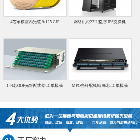
4芯单模室内光缆 9/125 GJF
网络机柜22U 监控UPS交换机
144芯ODF光纤配线架LC单模满
MPO光纤配线箱 96芯LC单模满